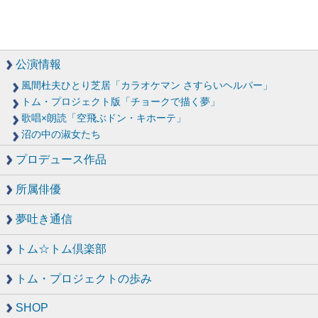
公演情報
風間杜夫ひとり芝居「カラオケマン さすらいヘルパー」
トム・プロジェクト版「チョークで描く夢」
歌唱×朗読「空飛ぶドン・キホーテ」
沼の中の淑女たち
プロデュース作品
所属俳優
夢吐き通信
トム☆トム倶楽部
トム・プロジェクトの歩み
SHOP