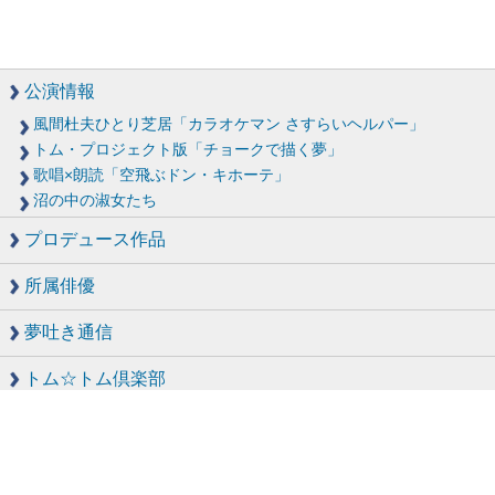
公演情報
風間杜夫ひとり芝居「カラオケマン さすらいヘルパー」
トム・プロジェクト版「チョークで描く夢」
歌唱×朗読「空飛ぶドン・キホーテ」
沼の中の淑女たち
プロデュース作品
所属俳優
夢吐き通信
トム☆トム倶楽部
トム・プロジェクトの歩み
SHOP