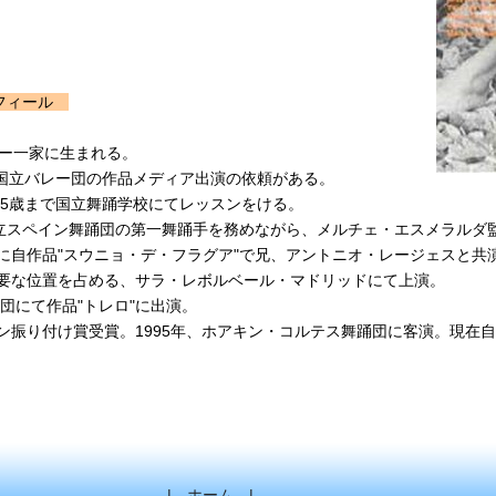
フィール
シー一家に生まれる。
ン国立バレー団の作品メディア出演の依頼がある。
15歳まで国立舞踊学校にてレッスンをける。
立スペイン舞踊団の第一舞踊手を務めながら、メルチェ・エスメラルダ
場に自作品"スウニョ・デ・フラグア"で兄、アントニオ・レージェスと
重要な位置を占める、サラ・レボルベール・マドリッドにて上演。
団にて作品"トレロ"に出演。
イン振り付け賞受賞。1995年、ホアキン・コルテス舞踊団に客演。現在
|
ホーム
|