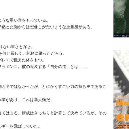
ような重い音をもっている。
子然とた顔からは想像しがたいような重量感がある。
がけない重さと深さ。
を何と厳しく、純粋に踊っただろう。
バレエで鍛えた体をもつ。
メンコ。彼の追及する「自分の道」とは......。
調万全ではなかったが、とにかくすごい力の持ち主であるこ
れ業があり、これは新人類だ。
当てはまる。構成はきっちりと計算して決めているが、その
ルギーを飛ばしていた。