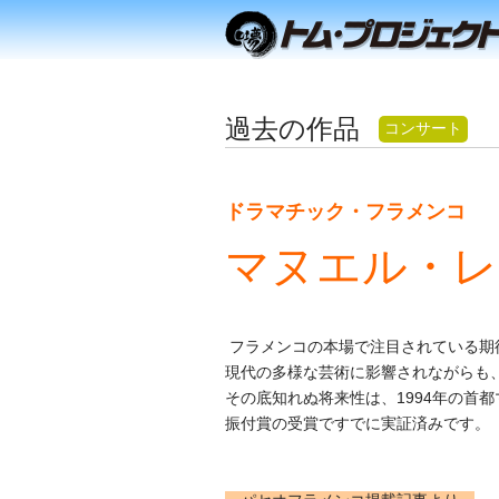
過去の作品
コンサート
ドラマチック・フラメンコ
マヌエル・レ
フラメンコの本場で注目されている期
現代の多様な芸術に影響されながらも
その底知れぬ将来性は、1994年の首
振付賞の受賞ですでに実証済みです。