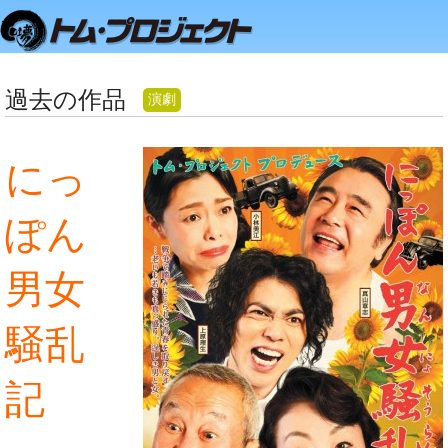
過去の作品
演劇
にっ
ぽん
男女
騒乱
記