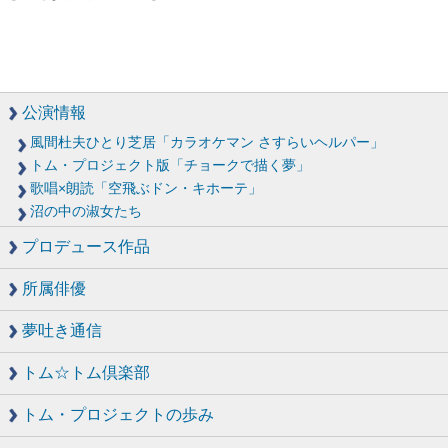
公演情報
風間杜夫ひとり芝居「カラオケマン さすらいヘルパー」
トム・プロジェクト版「チョークで描く夢」
歌唱×朗読「空飛ぶドン・キホーテ」
沼の中の淑女たち
プロデュース作品
所属俳優
夢吐き通信
トム☆トム倶楽部
トム・プロジェクトの歩み