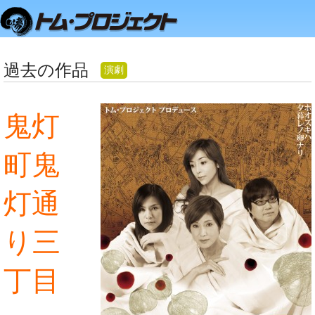
過去の作品
演劇
鬼灯
町鬼
灯通
り三
丁目