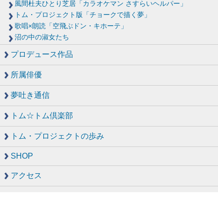
風間杜夫ひとり芝居「カラオケマン さすらいヘルパー」
トム・プロジェクト版「チョークで描く夢」
歌唱×朗読「空飛ぶドン・キホーテ」
沼の中の淑女たち
プロデュース作品
所属俳優
夢吐き通信
トム☆トム倶楽部
トム・プロジェクトの歩み
SHOP
アクセス
お問い合わせ