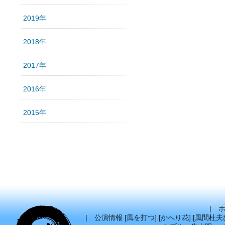
2019年
2018年
2017年
2016年
2015年
|
|
公演情報
[
風を打つ
] [
かへり花
] [
風間杜夫