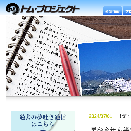
2024/07/01
【第
早や今年も半