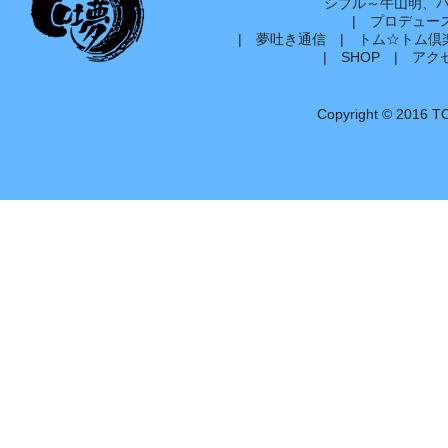
シブル～牛山明、
|
プロデュー
|
夢吐き通信
|
トム☆トム倶
|
SHOP
|
アク
Copyright © 2016 T