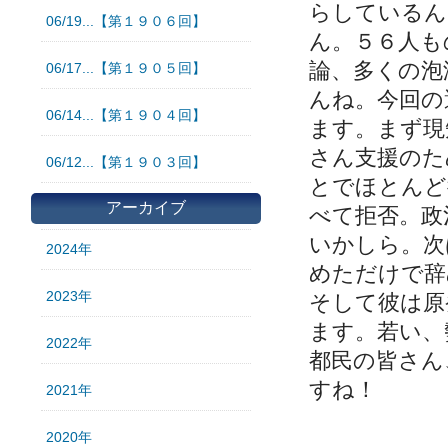
らしているん
06/19...【第１９０６回】
ん。５６人も
論、多くの泡
06/17...【第１９０５回】
んね。今回の
06/14...【第１９０４回】
ます。まず現
さん支援のた
06/12...【第１９０３回】
とでほとんど
アーカイブ
べて拒否。政
いかしら。次
2024年
めただけで辞
2023年
そして彼は原
ます。若い、
2022年
都民の皆さん
すね！
2021年
2020年