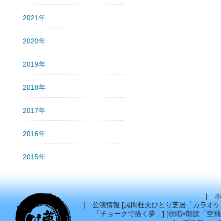
2021年
2020年
2019年
2018年
2017年
2016年
2015年
|
|
公演情報
[
風間杜夫ひとり芝居「カラオケ
「チョークで描く夢」
] [
歌唱×朗読「空