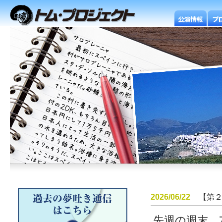
2026/06/22
【第
先週の週末、