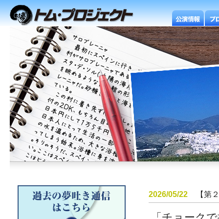
2026/05/22
【第
「チョークで