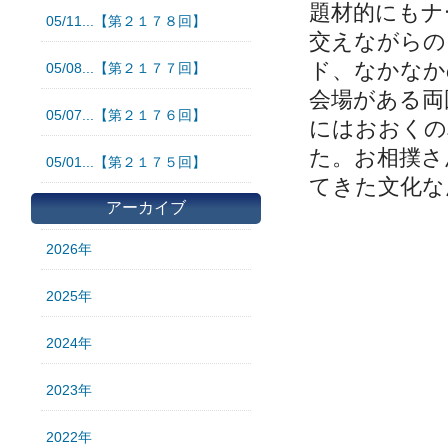
題材的にもナ
05/11...【第２１７８回】
交えながらの
ド、なかなか
05/08...【第２１７７回】
会場がある両
05/07...【第２１７６回】
にはおおくの
た。お相撲さ
05/01...【第２１７５回】
てきた文化な
アーカイブ
2026年
2025年
2024年
2023年
2022年